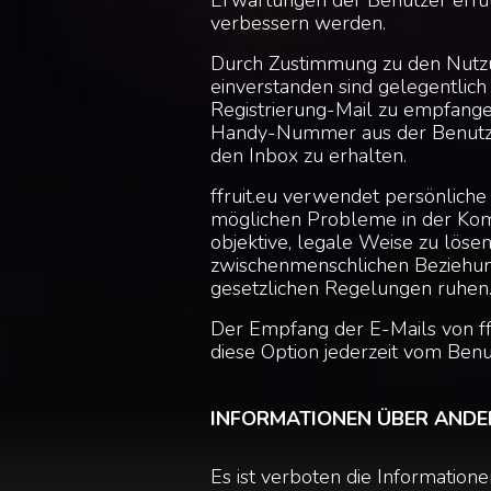
Erwartungen der Benutzer erfül
verbessern werden.
Durch Zustimmung zu den Nutzu
einverstanden sind gelegentlich
Registrierung-Mail zu empfang
Handy-Nummer aus der Benutzerb
den Inbox zu erhalten.
ffruit.eu verwendet persönliche
möglichen Probleme in der Kom
objektive, legale Weise zu löse
zwischenmenschlichen Beziehun
gesetzlichen Regelungen ruhen
Der Empfang der E-Mails von ffr
diese Option jederzeit vom Benut
INFORMATIONEN ÜBER ANDE
Es ist verboten die Informatio