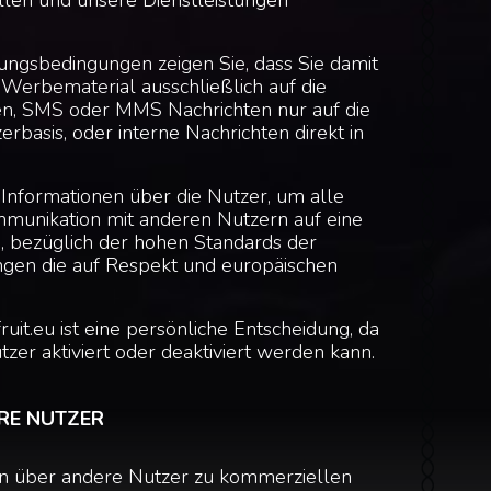
len und unsere Dienstleistungen
ngsbedingungen zeigen Sie, dass Sie damit
 Werbematerial ausschließlich auf die
en, SMS oder MMS Nachrichten nur auf die
asis, oder interne Nachrichten direkt in
 Informationen über die Nutzer, um alle
munikation mit anderen Nutzern auf eine
n, bezüglich der hohen Standards der
gen die auf Respekt und europäischen
.
uit.eu ist eine persönliche Entscheidung, da
zer aktiviert oder deaktiviert werden kann.
RE NUTZER
nen über andere Nutzer zu kommerziellen