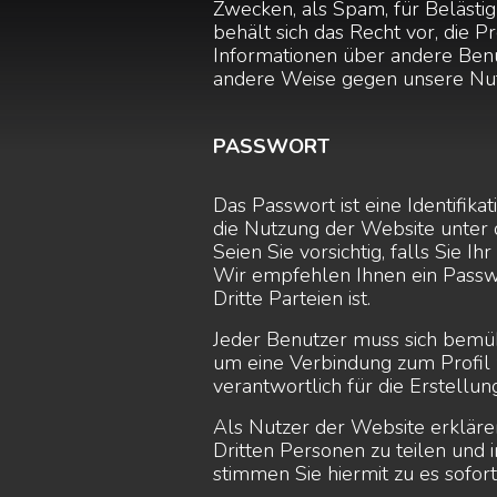
Zwecken, als Spam, für Belästig
behält sich das Recht vor, die Pr
Informationen über andere Benu
andere Weise gegen unsere Nut
PASSWORT
Das Passwort ist eine Identifika
die Nutzung der Website unter
Seien Sie vorsichtig, falls Sie I
Wir empfehlen Ihnen ein Passwor
Dritte Parteien ist.
Jeder Benutzer muss sich bemüh
um eine Verbindung zum Profil z
verantwortlich für die Erstellu
Als Nutzer der Website erklären 
Dritten Personen zu teilen und 
stimmen Sie hiermit zu es sofort