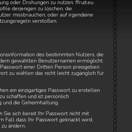
ung oder Drohungen zu nutzen. ffruit.eu
ofile derjenigen zu löschen, die
tzer missbrauchen, oder auf irgendeine
zungsregeln verstoßen.
tionsinformation des bestimmten Nutzers, die
 dem gewählten Benutzernamen ermöglicht.
hr Passwort einer Dritten Person preisgeben.
t zu wählen das nicht leicht zugänglich für
en ein einzigartiges Passwort zu erstellen
u schaffen und ist persönlich
ng und die Geheimhaltung.
Sie sich bereit Ihr Passwort nicht mit
im Fall dass Ihr Passwort geknackt wird,
 zu ändern.