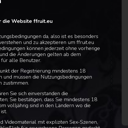
n
e Website ffruit.eu
zungsbedingungen da, also ist es besonders
 verstehen und zu akzeptieren um ffruit.eu
edingungen können jederzeit ohne vorherige
und die Änderungen gelten ab dem
 für alle Benutzer.
unkt der Registrierung mindestens 18
sein und müssen die Nutzungsbedingungen
n zustimmen.
lären Sie sich einverstanden die
n; Sie bestätigen, dass Sie mindestens 18
itim volljährig sind in den Ländern wo die
st.
und Videomaterial mit expliziten Sex-Szenen,