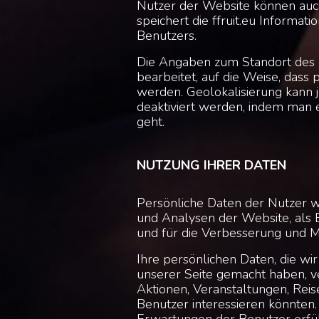
Nutzer der Website können au
speichert die ffruit.eu Informat
Benutzers.
Die Angaben zum Standort des
bearbeitet, auf die Weise, dass 
werden. Geolokalisierung kann j
deaktiviert werden, indem man e
geht.
NUTZUNG IHRER DATEN
Persönliche Daten der Nutzer w
und Analysen der Website, als
und für die Verbesserung und 
Ihre persönlichen Daten, die wi
unserer Seite gemacht haben, v
Aktionen, Veranstaltungen, Reis
Benutzer interessieren könnten. 