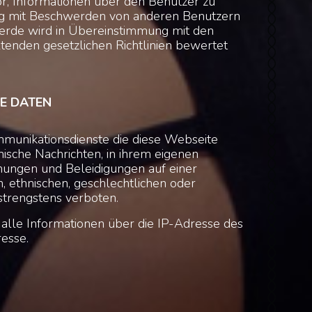
vor, Informationen über den Benutzer zu
 mit Beschwerden von anderen Benutzern
erde wird in Übereinstimmung mit den
ltenden gesetzlichen Richtlinien bewertet
E DATEN
mmunikationsdienste die diese Webseite
nische Nachrichten, in ihrem eigenen
hungen und Beleidigungen auf einer
en, ethnischen, geschlechtlichen oder
 strengstens verboten.
 alle Informationen über die IP-Adresse des
esse.