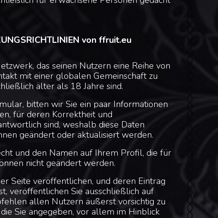
schließlich für erwachsene Personen gedacht
GSRICHTLINIEN von ffruit.eu
 Netzwerk, das seinen Nutzern eine Reihe von
takt mit einer globalen Gemeinschaft zu
ließlich älter als 18 Jahre sind.
lar, bitten wir Sie ein paar Informationen
en, für deren Korrektheit und
antwortlich sind, weshalb diese Daten
önnen geändert oder aktualisiert werden.
cht und den Namen auf Ihrem Profil, die für
können nicht geändert werden.
der Seite veröffentlichen, und deren Eintrag
t, veröffentlichen Sie ausschließlich auf
ehlen allen Nutzern äußerst vorsichtig zu
die Sie angegeben, vor allem im Hinblick