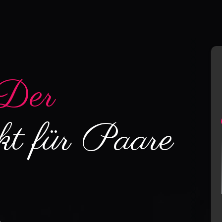
Der
kt für Paare