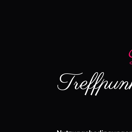
Treffpun