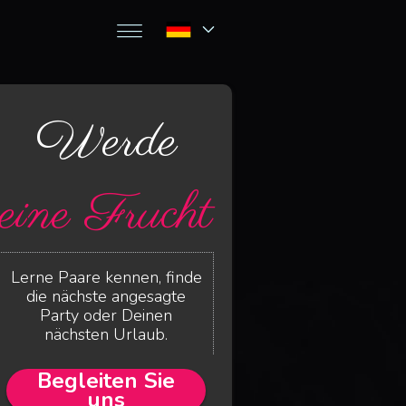
Werde
eine Frucht
Lerne Paare kennen, finde
die nächste angesagte
Party oder Deinen
nächsten Urlaub.
Begleiten Sie
uns