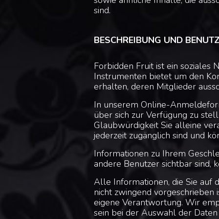
sowie ähnliche Inhalte, die aus
sind.
BESCHREIBUNG UND BENUTZUN
Forbidden Fruit ist ein soziales
Instrumenten bietet um den Kon
erhalten, deren Mitglieder aussch
In unserem Online-Anmeldeformu
über sich zur Verfügung zu stell
Glaubwürdigkeit Sie alleine ver
jederzeit zugänglich sind und k
Informationen zu Ihrem Geschle
andere Benutzer sichtbar sind, 
Alle Informationen, die Sie auf 
nicht zwingend vorgeschrieben is
eigene Verantwortung. Wir empf
sein bei der Auswahl der Daten 