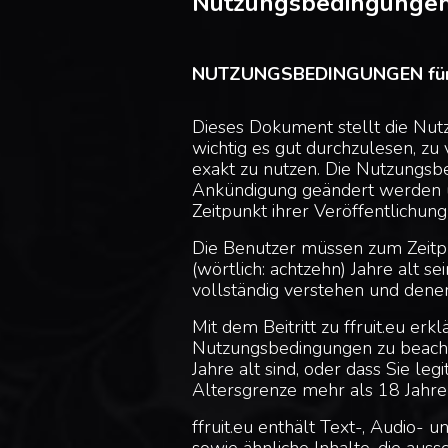
Nutzungsbedingunge
NUTZUNGSBEDINGUNGEN für di
Dieses Dokument stellt die Nut
wichtig es gut durchzulesen, zu
exakt zu nutzen. Die Nutzungsb
Ankündigung geändert werden 
Zeitpunkt ihrer Veröffentlichung
Die Benutzer müssen zum Zeitp
(wörtlich: achtzehn) Jahre alt 
vollständig verstehen und dene
Mit dem Beitritt zu ffruit.eu erk
Nutzungsbedingungen zu beachte
Jahre alt sind, oder dass Sie leg
Altersgrenze mehr als 18 Jahre i
ffruit.eu enthält Text-, Audio- 