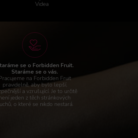
Videa
taráme se o Forbidden Fruit.
Staráme se o vás.
Pracujeme na Forbidden Fruit
pravidelně, aby bylo lepší,
pečnější a vzrušující. Je to určitě
není jeden z těch stránkových
uchů, o které se nikdo nestará.