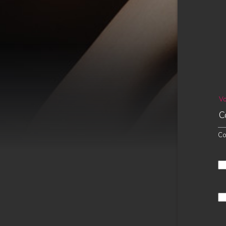
Vo
Co