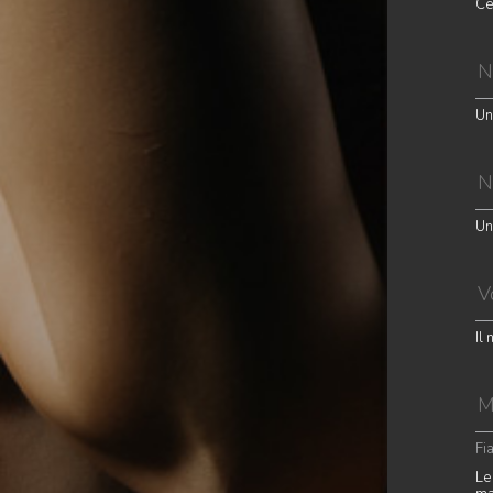
Ce
Un
Un
Il
Fi
Le