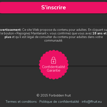
S’inscrire
Avertissement:
Ce site Web propose du contenu pour adultes. En cliquant su
le bouton « Rejoignez Maintenant », vous confirmez que vous avez
18 ans et
plus
et qu’il est légal de consulter du contenu pour adultes dans votre
communauté.
Confidentialité
Garantie
© 2015 Forbidden fruit
Termes et conditions
·
Politique de confidentialité
·
info@ffruit.eu