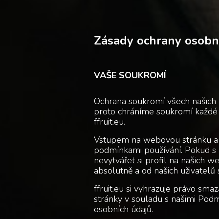
Zásady ochrany osobn
VAŠE SOUKROMÍ
Ochrana soukromí všech našich u
proto chráníme soukromí každé 
ffruit.eu.
Vstupem na webovou stránku a v
podmínkami používání. Pokud s 
nevytvářet si profil na našich w
absolutně a od našich uživatelů 
ffruit.eu si vyhrazuje právo smaz
stránky v souladu s našimi Pod
osobních údajů.