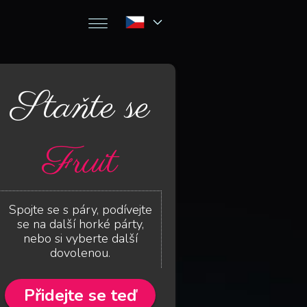
Staňte se
Fruit
Spojte se s páry, podívejte
se na další horké párty,
nebo si vyberte další
dovolenou.
Přidejte se teď